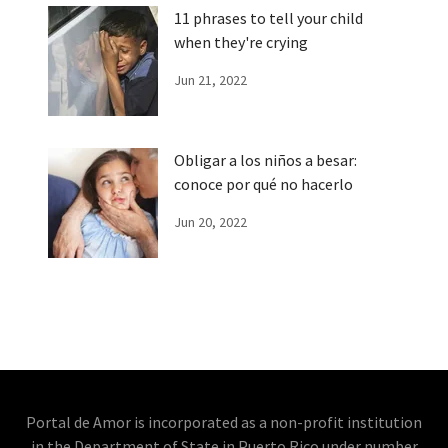
11 phrases to tell your child
when they're crying
Jun 21, 2022
Obligar a los niños a besar:
conoce por qué no hacerlo
Jun 20, 2022
Portal de Amor is incorporated as a non-profit institution
in the Department of State in Puerto Rico under number