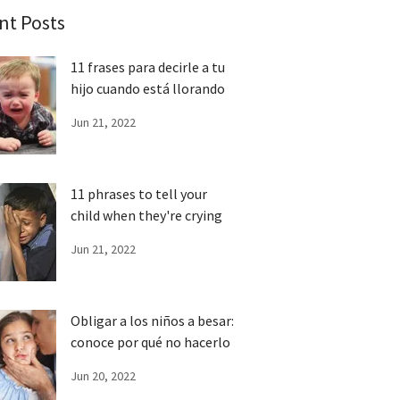
nt Posts
11 frases para decirle a tu
hijo cuando está llorando
Jun 21, 2022
11 phrases to tell your
child when they're crying
Jun 21, 2022
Obligar a los niños a besar:
conoce por qué no hacerlo
Jun 20, 2022