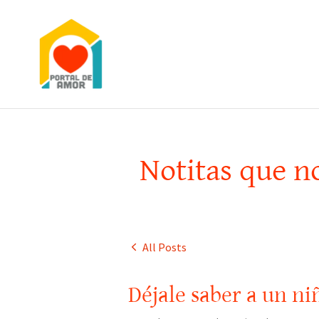
Notitas que no
All Posts
Déjale saber a un n